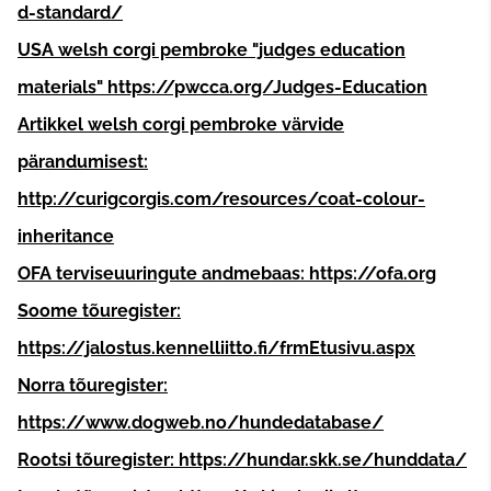
d-standard/
USA welsh corgi pembroke "judges education
materials" https://pwcca.org/Judges-Education
Artikkel welsh corgi pembroke värvide
pärandumisest:
http://curigcorgis.com/resources/coat-colour-
inheritance
OFA terviseuuringute andmebaas: https://ofa.org
Soome tõuregister:
https://jalostus.kennelliitto.fi/frmEtusivu.aspx
Norra tõuregister:
https://www.dogweb.no/hundedatabase/
Rootsi tõuregister: https://hundar.skk.se/hunddata/