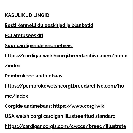
KASULIKUD LINGID
Eesti Kennelliidu eeskirjad ja blanketid
FCI aretuseeskiri
Suur cardiganide andmebaas:
https://cardiganwelshcorgi.breedarchive.com/home
/index
Pembrokede andmebaas:
https://pembrokewelshcorgi.breedarchive.com/ho
me/index
Corgide andmebaas: https://www.corgi.wiki
USA welsh corgi cardigan illustreeritud standard:
https://cardigancorgis.com/cwcca/breed/illustrate