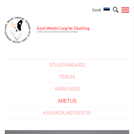
Eesti
TÕUSTANDARD
TERVIS
VÄRVUSED
ARETUS
KASVATAJAD EESTIS